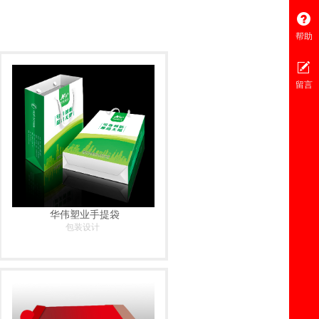
帮助
留言
华伟塑业手提袋
包装设计