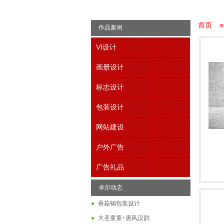
首页
≡
作品案例
VI设计
画册设计
标志设计
包装设计
网站建设
户外广告
广告礼品
卓尔动态
香菇锅包装设计
大圣童童+唐风汉韵