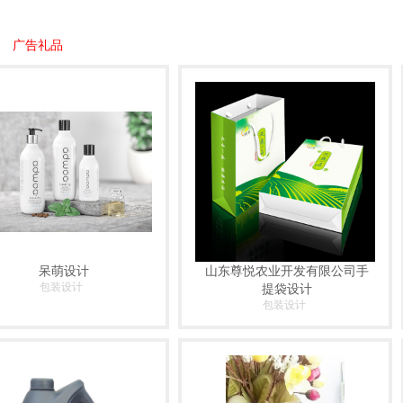
广告礼品
呆萌设计
山东尊悦农业开发有限公司手
包装设计
提袋设计
包装设计