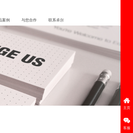
品案例
与您合作
联系卓尔
主页
客服