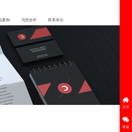
品案例
与您合作
联系卓尔
主页
客服