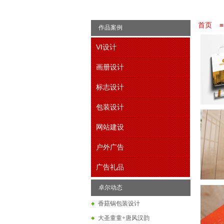
首页
≡
作品案例
VI设计
画册设计
标志设计
包装设计
网站建设
户外广告
广告礼品
卓尔动态
香菇锅包装设计
大圣童童+唐风汉韵