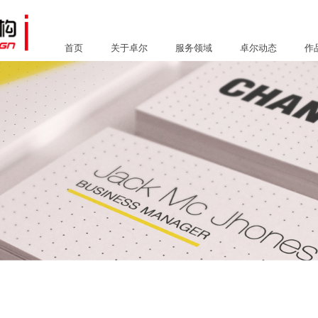
首页
关于卓尔
服务领域
卓尔动态
作