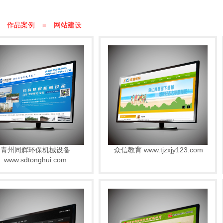
作品案例
≡
网站建设
青州同辉环保机械设备
众信教育 www.tjzxjy123.com
www.sdtonghui.com