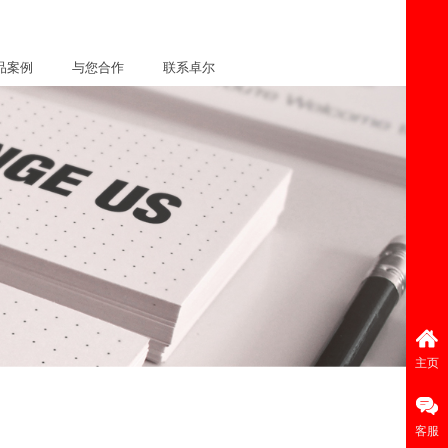
品案例
与您合作
联系卓尔
主页
客服