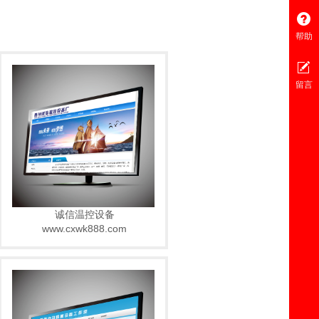
帮助
留言
诚信温控设备
www.cxwk888.com