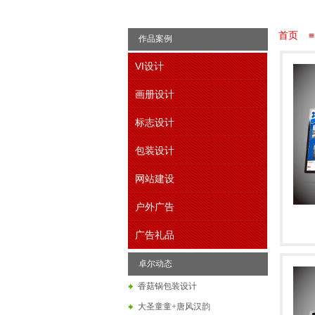
首页
≡
作品案例
VI设计
画册设计
标志设计
包装设计
网站建设
户外广告
广告礼品
卓尔动态
香菇锅包装设计
大圣童童+唐风汉韵