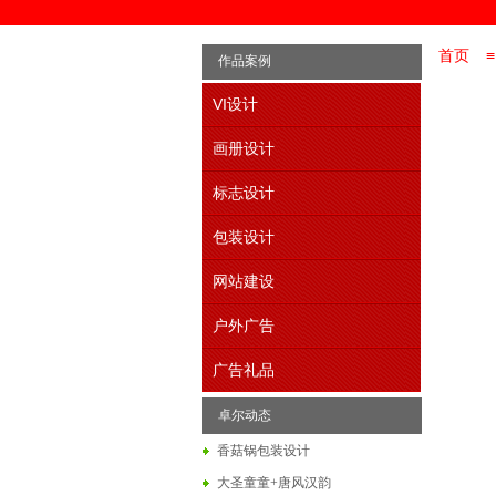
首页
≡
作品案例
VI设计
画册设计
标志设计
包装设计
网站建设
户外广告
广告礼品
卓尔动态
香菇锅包装设计
大圣童童+唐风汉韵