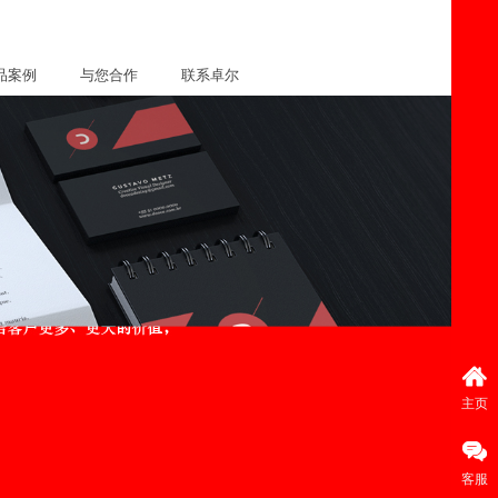
品案例
与您合作
联系卓尔
主页
客服